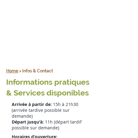
+352 26 78 42 45
Home
> Infos & Contact
Informations pratiques
& Services disponibles
Arrivée à partir de:
15h à 21h30
(arrivée tardive possible sur
demande)
Départ jusqu'à:
11h (départ tardif
possible sur demande)
Horaires d'ouverture: