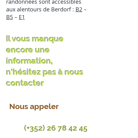
randonnées sont accessibles
aux alentours de Berdorf :
B2
–
B5
–
E1
Il vous manque
encore une
information,
n'hésitez pas à nous
contacter
Nous appeler
(+352) 26 78 42 45