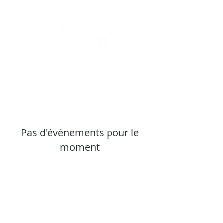
+352 26 78 42 45
Pas d'événements pour le
moment
Trail-Inn Natur & Sporthotel