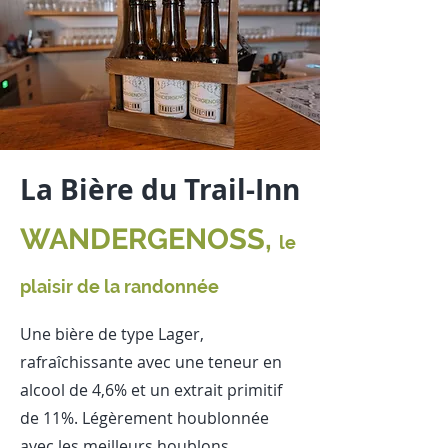
La Bière du Trail-Inn
WANDERGENOSS,
le
plaisir de la randonnée
Une bière de type Lager,
rafraîchissante avec une teneur en
alcool de 4,6% et un extrait primitif
de 11%. Légèrement houblonnée
avec les meilleurs houblons