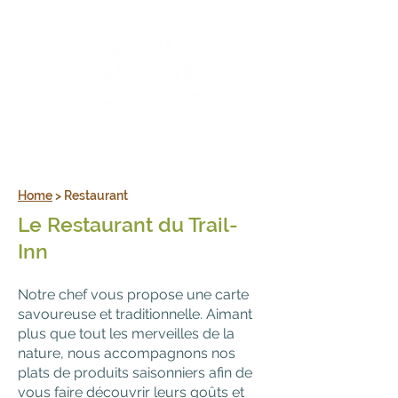
+352 26 78 42 45
Home
> Restaurant
Le Restaurant du Trail-
Inn
Notre chef
vous propose une
carte
savoureuse et traditionnelle
. Aimant
plus que tout les merveilles de la
nature, nous accompagnons nos
plats de produits saisonniers afin de
vous faire découvrir leurs goûts et